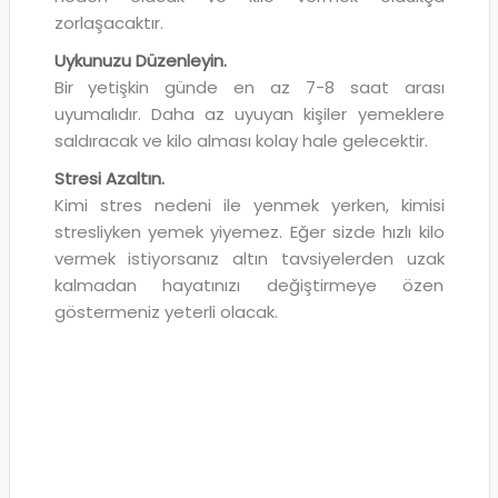
zorlaşacaktır.
Uykunuzu Düzenleyin.
Bir yetişkin günde en az 7-8 saat arası
uyumalıdır. Daha az uyuyan kişiler yemeklere
saldıracak ve kilo alması kolay hale gelecektir.
Stresi Azaltın.
Kimi stres nedeni ile yenmek yerken, kimisi
stresliyken yemek yiyemez. Eğer sizde hızlı kilo
vermek istiyorsanız altın tavsiyelerden uzak
kalmadan hayatınızı değiştirmeye özen
göstermeniz yeterli olacak.