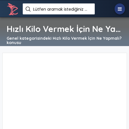
Lütfen aramak istediğiniz metni giriniz. Örn: Zayıflamak istiyorum
Hızlı Kilo Vermek İçin Ne Yapmalı?
Genel kategorisindeki Hızlı Kilo Vermek İçin Ne Yapmalı?
konusu