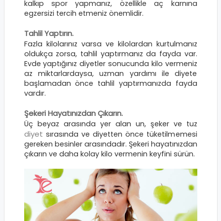
kalkıp spor yapmanız, özellikle aç karnına
egzersizi tercih etmeniz önemlidir.
Tahlil Yaptırın.
Fazla kilolarınız varsa ve kilolardan kurtulmanız
oldukça zorsa, tahlil yaptırmanız da fayda var.
Evde yaptığınız diyetler sonucunda kilo vermeniz
az miktarlardaysa, uzman yardımı ile diyete
başlamadan önce tahlil yaptırmanızda fayda
vardır.
Şekeri Hayatınızdan Çıkarın.
Üç beyaz arasında yer alan un, şeker ve tuz
diyet
sırasında ve diyetten önce tüketilmemesi
gereken besinler arasındadır. Şekeri hayatınızdan
çıkarın ve daha kolay kilo vermenin keyfini sürün.