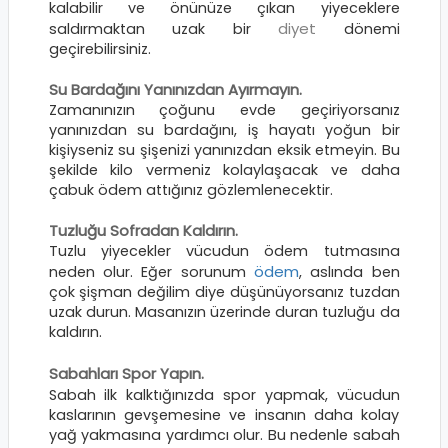
kalabilir ve önünüze çıkan yiyeceklere
diyet
saldırmaktan uzak bir
dönemi
geçirebilirsiniz.
Su Bardağını Yanınızdan Ayırmayın.
Zamanınızın çoğunu evde geçiriyorsanız
yanınızdan su bardağını, iş hayatı yoğun bir
kişiyseniz su şişenizi yanınızdan eksik etmeyin. Bu
şekilde kilo vermeniz kolaylaşacak ve daha
çabuk ödem attığınız gözlemlenecektir.
Tuzluğu Sofradan Kaldırın.
Tuzlu yiyecekler vücudun ödem tutmasına
ödem
neden olur. Eğer sorunum
, aslında ben
çok şişman değilim diye düşünüyorsanız tuzdan
uzak durun. Masanızın üzerinde duran tuzluğu da
kaldırın.
Sabahları Spor Yapın.
Sabah ilk kalktığınızda spor yapmak, vücudun
kaslarının gevşemesine ve insanın daha kolay
yağ yakmasına yardımcı olur. Bu nedenle sabah