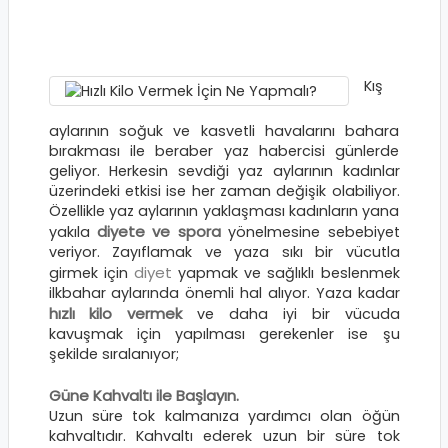
Kış
aylarının soğuk ve kasvetli havalarını bahara
bırakması ile beraber yaz habercisi günlerde
geliyor. Herkesin sevdiği yaz aylarının kadınlar
üzerindeki etkisi ise her zaman değişik olabiliyor.
Özellikle yaz aylarının yaklaşması kadınların yana
diyete ve spora
yakıla
yönelmesine sebebiyet
veriyor. Zayıflamak ve yaza sıkı bir vücutla
diyet
girmek için
yapmak ve sağlıklı beslenmek
ilkbahar aylarında önemli hal alıyor. Yaza kadar
hızlı kilo vermek
ve daha iyi bir vücuda
kavuşmak için yapılması gerekenler ise şu
şekilde sıralanıyor;
Güne Kahvaltı ile Başlayın.
Uzun süre tok kalmanıza yardımcı olan öğün
kahvaltıdır. Kahvaltı ederek uzun bir süre tok