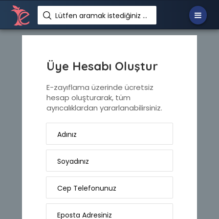
Lütfen aramak istediğiniz metni giriniz. Örn: Zayıflamak istiyorum
Üye Hesabı Oluştur
E-zayıflama üzerinde ücretsiz
hesap oluşturarak, tüm
ayrıcalıklardan yararlanabilirsiniz.
Adınız
Soyadınız
Cep Telefonunuz
Eposta Adresiniz