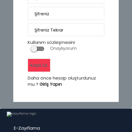
Şifreniz
Şifreniz Tekrar
Kullanım sözleşmesini
Onaylıyorum
Daha önce hesap oluşturdunuz
mu ?
Giriş Yapın
E-Zayıflama