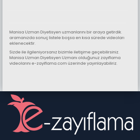
Manisa Uzman Diyetisyen uzmanlarını bir araya getirdik.
aramanızda sonuç listele boşsa en kısa sürede videoları
eklenecektir.
Sizde ile ilgileniyorsanız bizimle iletişime geçebilirsiniz.
Manisa Uzman Diyetisyen Uzmanı olduğunuz zayıflama
videolarını e-zayiflama.com üzerinde yayınlayabiliriz.