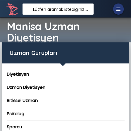
Lütfen aramak istediğiniz metni giriniz. Örn: Zayıflamak istiyorum
Manisa Uzman
Diyetisyen
Uzman Gurupları
Diyetisyen
Uzman Diyetisyen
Bitkisel Uzman
Psikolog
Sporcu