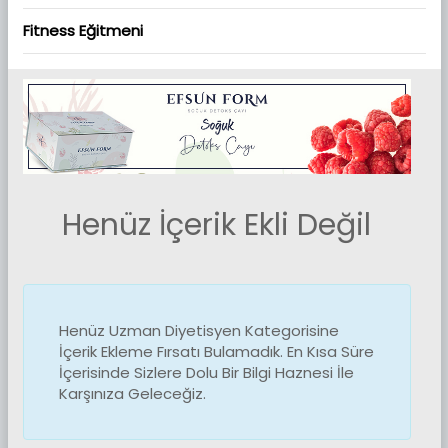
Fitness Eğitmeni
Güzellik Uzmanı
Estetisyen
Doktor
Dans Eğitmeni
Henüz İçerik Ekli Değil
Yaşam Koçu
Diğer
Henüz Uzman Diyetisyen Kategorisine
İçerik Ekleme Fırsatı Bulamadık. En Kısa Süre
İçerisinde Sizlere Dolu Bir Bilgi Haznesi İle
Karşınıza Geleceğiz.