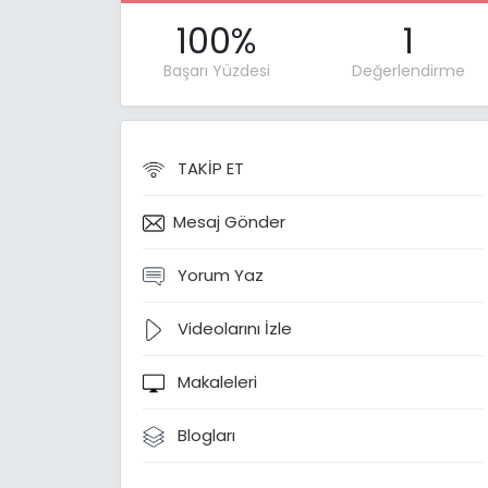
100%
1
Başarı Yüzdesi
Değerlendirme
TAKİP ET
Mesaj Gönder
Yorum Yaz
Videolarını İzle
Makaleleri
Blogları