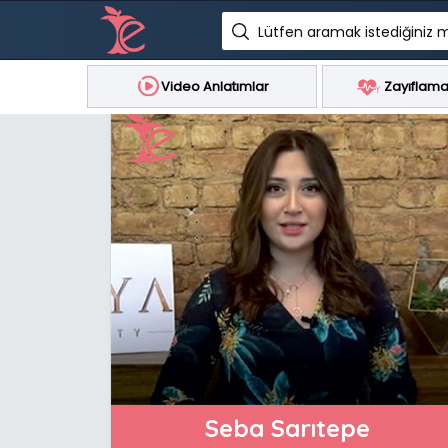
Lütfen aramak istediğiniz m
Video Anlatımlar
Zayıflama
Seba Sarıtepe