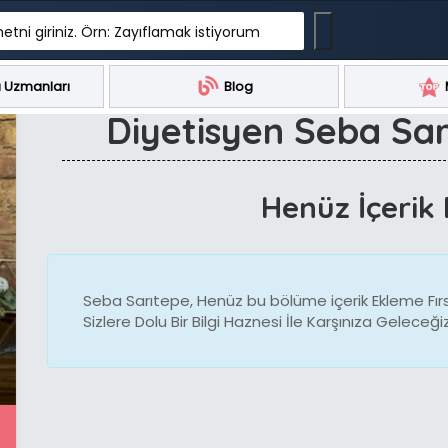
etni giriniz. Örn: Zayıflamak istiyorum
 Uzmanları
Blog
Diyetisyen Seba Sar
Henüz İçerik 
Seba Sarıtepe, Henüz bu bölüme içerik Ekleme Fırs
Sizlere Dolu Bir Bilgi Haznesi İle Karşınıza Geleceğiz