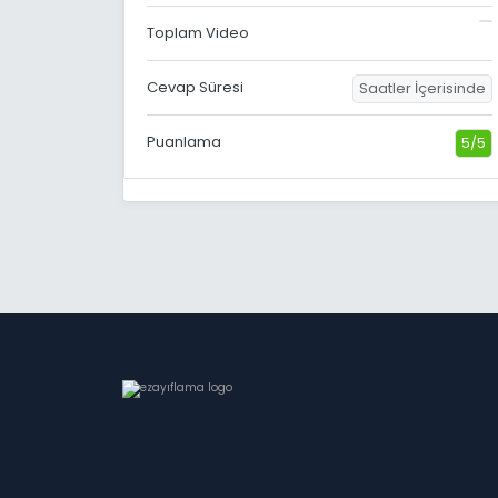
Toplam Video
Cevap Süresi
Saatler İçerisinde
Puanlama
5/5