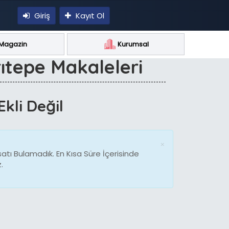
Giriş
Kayıt Ol
Magazin
Kurumsal
ıtepe Makaleleri
Ekli Değil
×
Close
atı Bulamadık. En Kısa Süre İçerisinde
.